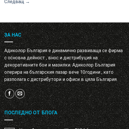
Следващ
→
ЗА НАС
Адиколор България е динамично развиваща се фирма
с основна дейност , внос и дистрибуция на
декоративните бои и мазилки. Адиколор България
оперира на българския пазар вече 10години , като
разполага с дистрибутори и офиси в цяла България.
ПОСЛЕДНО ОТ БЛОГА