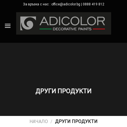
Skip
За връзка с нас : office@adicolor.bg | 0888 419 812
×
to
content
ДРУГИ ПРОДУКТИ
НАЧАЛО
/
ДРУГИ ПРОДУКТИ