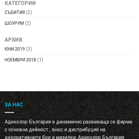
КАТЕГОРИИ
(2)
СЪБИТИЯ
(2)
ШОУРУМ
АРХИВ
(3)
ЮНИ 2019
(1)
НОЕМВРИ 2018
ЗА НАС
Адиколор България е динамично развиваща се фирма
с основна дейност , внос и дистрибуция на
декоративните бои и мазилки. Адиколор България