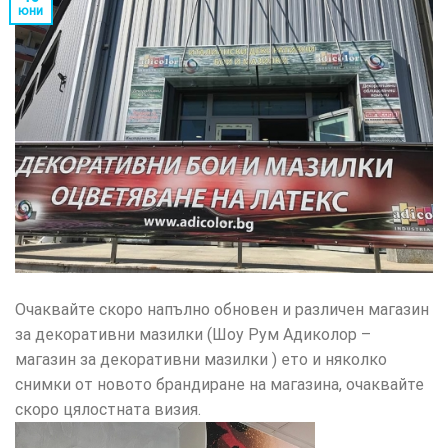
юни
Очаквайте скоро напълно обновен и различен магазин
за декоративни мазилки (Шоу Рум Адиколор –
магазин за декоративни мазилки ) ето и няколко
снимки от новото брандиране на магазина, очаквайте
скоро цялостната визия.