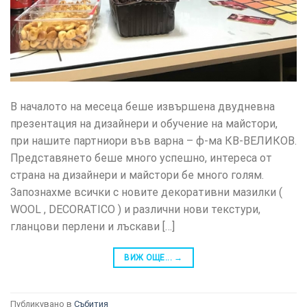
В началото на месеца беше извършена двудневна
презентация на дизайнери и обучение на майстори,
при нашите партниори във варна – ф-ма КВ-ВЕЛИКОВ.
Представянето беше много успешно, интереса от
страна на дизайнери и майстори бе много голям.
Запознахме всички с новите декоративни мазилки (
WOOL , DECORATICO ) и различни нови текстури,
гланцови перлени и лъскави […]
ВИЖ ОЩЕ...
→
Публикувано в
Събития