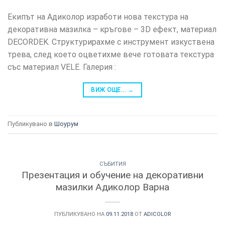
Екипът на Адиколор изработи нова текстура на
декоративна мазилка – кръгове – 3D ефект, материал
DECORDEK. Структурирахме с инструмент изкуствена
трева, след което оцветихме вече готовата текстура
със материал VELE. Галерия :
ВИЖ ОЩЕ...
→
Публикувано в
Шоурум
СЪБИТИЯ
Презентация и обучение на декоративни
мазилки Адиколор Варна
ПУБЛИКУВАНО НА
09.11.2018
ОТ
ADICOLOR