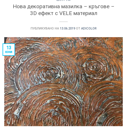
Нова декоративна мазилка – кръгове –
3D ефект с VELE материал
ПУБЛИКУВАНО НА
13.06.2019
ОТ
ADICOLOR
13
юни