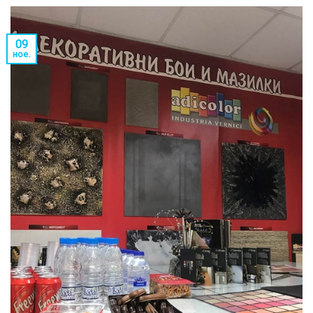
09
ное.