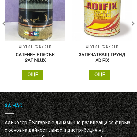
ДРУГИ ПРОДУКТИ
ДРУГИ ПРОДУКТИ
САТЕНЕН БЛЯСЪК
ЗАПЕЧАТВАЩ ГРУНД
SATINLUX
ADIFIX
ОЩЕ
ОЩЕ
ЗА НАС
Адиколор България е динамично развиваща се фирма
с основна дейност , внос и дистрибуция на