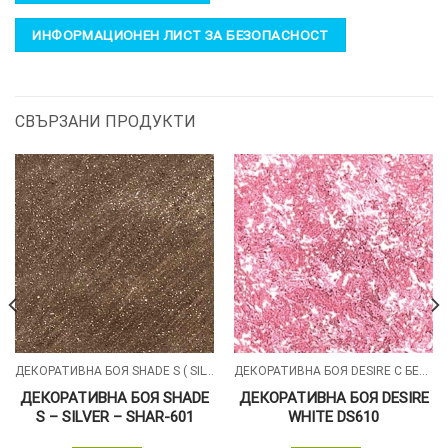
ИНФОРМАЦИОНЕН ЛИСТ ЗА БЕЗОПАСНОСТ
СВЪРЗАНИ ПРОДУКТИ
ДЕКОРАТИВНА БОЯ SHADE S ( SILVER , GOLD , ALUMIN ) СЪС ПЕРЛЕН ПЯСЪЧЕН ЕФЕКТ
ДЕКОРАТИВНА БОЯ DESIRE С БЕЛИ СИЛИКОНОВИ ЧАСТИЦИ
ДЕКОРАТИВНА БОЯ SHADE
ДЕКОРАТИВНА БОЯ DESIRE
S – SILVER – SHAR-601
WHITE DS610