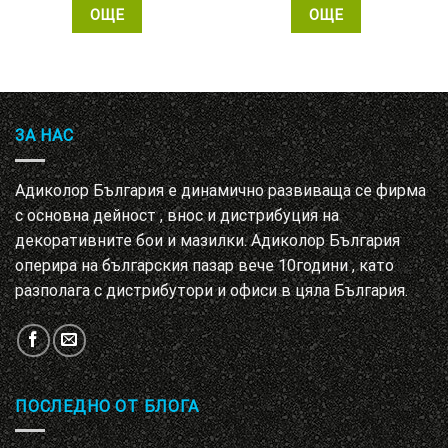
ОЩЕ
ОЩЕ
ЗА НАС
Адиколор България е динамично развиваща се фирма
с основна дейност , внос и дистрибуция на
декоративните бои и мазилки. Адиколор България
оперира на българския пазар вече 10години , като
разполага с дистрибутори и офиси в цяла България.
ПОСЛЕДНО ОТ БЛОГА