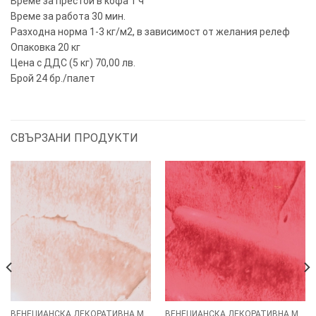
Време за престой в кофа 1 ч
Време за работа 30 мин.
Разходна норма 1-3 кг/м2, в зависимост от желания релеф
Опаковка 20 кг
Цена с ДДС (5 кг) 70,00 лв.
Брой 24 бр./палет
СВЪРЗАНИ ПРОДУКТИ
ВЕНЕЦИАНСКА ДЕКОРАТИВНА МАЗИЛКА - VENEXIAN FAUX
ВЕНЕЦИАНСКА ДЕКОРАТИВНА МАЗИЛКА - VENEXIAN FAUX