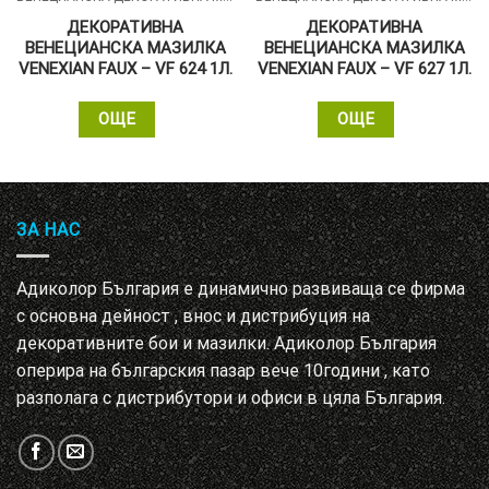
ДЕКОРАТИВНА
ДЕКОРАТИВНА
ВЕНЕЦИАНСКА МАЗИЛКА
ВЕНЕЦИАНСКА МАЗИЛКА
VENEXIAN FAUX – VF 624 1Л.
VENEXIAN FAUX – VF 627 1Л.
ОЩЕ
ОЩЕ
ЗА НАС
Адиколор България е динамично развиваща се фирма
с основна дейност , внос и дистрибуция на
декоративните бои и мазилки. Адиколор България
оперира на българския пазар вече 10години , като
разполага с дистрибутори и офиси в цяла България.