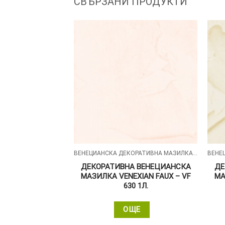
СВЪРЗАНИ ПРОДУКТИ
ВЕНЕЦИАНСКА ДЕКОРАТИВНА МАЗИЛКА - VENEXIAN FAUX
ВЕНЕЦИАНСКА ДЕКОРАТИВНА МАЗИЛКА - VENEXIAN FAUX
 ВЕНЕЦИАНСКА
ДЕКОРАТИВНА ВЕНЕЦИАНСКА
ДЕ
XIAN FAUX – VF
МАЗИЛКА VENEXIAN FAUX – VF
МА
5 1Л.
630 1Л.
ЩЕ
ОЩЕ