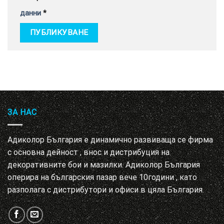
данни
*
ЗА НАС
Адиколор България е динамично развиваща се фирма
с основна дейност , внос и дистрибуция на
декоративните бои и мазилки. Адиколор България
оперира на българския пазар вече 10години , като
разполага с дистрибутори и офиси в цяла България.