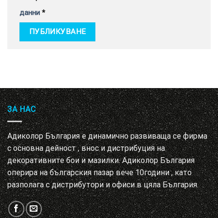
данни
*
ЗА НАС
Адиколор България е динамично развиваща се фирма
с основна дейност , внос и дистрибуция на
декоративните бои и мазилки. Адиколор България
оперира на българския пазар вече 10години , като
разполага с дистрибутори и офиси в цяла България.