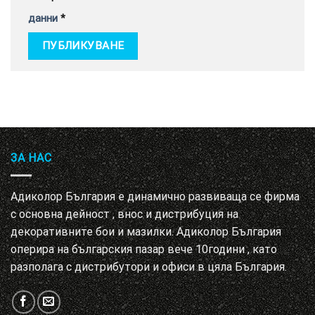
данни
*
ЗА НАС
Адиколор България е динамично развиваща се фирма
с основна дейност , внос и дистрибуция на
декоративните бои и мазилки. Адиколор България
оперира на българския пазар вече 10години , като
разполага с дистрибутори и офиси в цяла България.