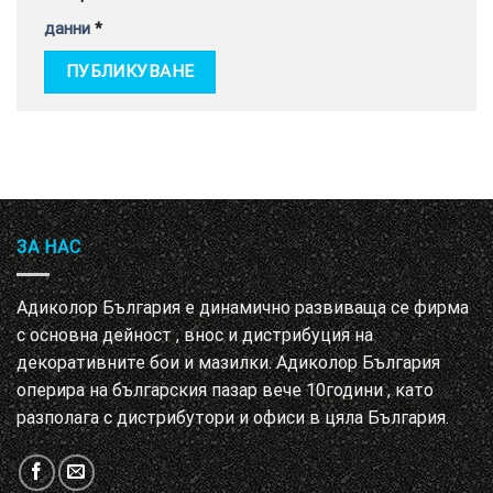
данни
*
ЗА НАС
Адиколор България е динамично развиваща се фирма
с основна дейност , внос и дистрибуция на
декоративните бои и мазилки. Адиколор България
оперира на българския пазар вече 10години , като
разполага с дистрибутори и офиси в цяла България.