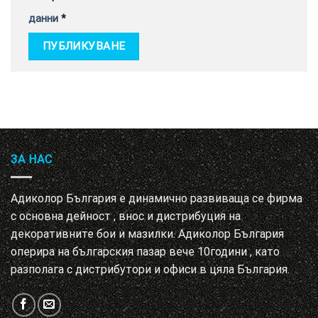
данни
*
ЗА НАС
Адиколор България е динамично развиваща се фирма
с основна дейност , внос и дистрибуция на
декоративните бои и мазилки. Адиколор България
оперира на българския пазар вече 10години , като
разполага с дистрибутори и офиси в цяла България.