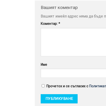
Вашият коментар
Вашият имейл адрес няма да бъде п
Коментар:
*
Име
Прочетох и се съгласих с
Политикат