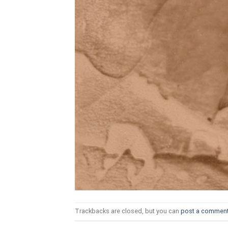
ТОЗИ САЙТ ИЗПОЛЗВА БИСКВ
ПОВЕЧЕ ИНФОРМАЦИЯ МОЖЕ
НАМЕРИТЕ ТУК.
УСЛУГИ
ОПЦИИ
Google
Trackbacks are closed, but you can
post a commen