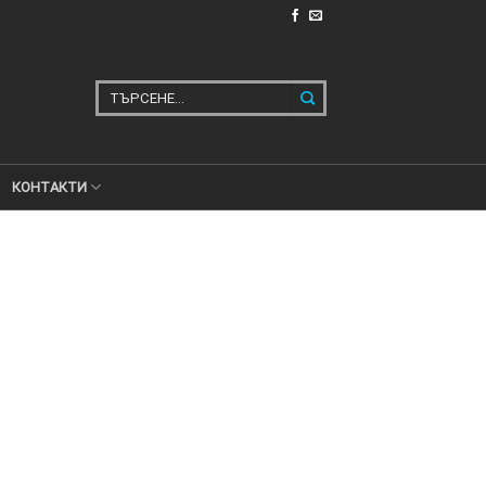
Търсене
за:
КОНТАКТИ