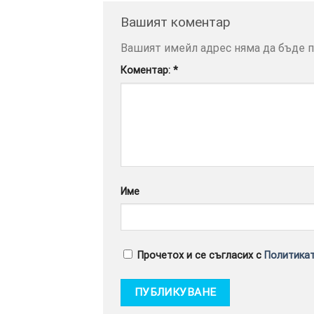
Вашият коментар
Вашият имейл адрес няма да бъде п
Коментар:
*
Име
Прочетох и се съгласих с
Политикат