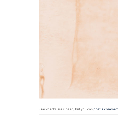
ТОЗИ САЙТ ИЗПОЛЗВА БИСКВ
ПОВЕЧЕ ИНФОРМАЦИЯ МОЖЕ
НАМЕРИТЕ ТУК.
УСЛУГИ
ОПЦИИ
Google
Trackbacks are closed, but you can
post a commen