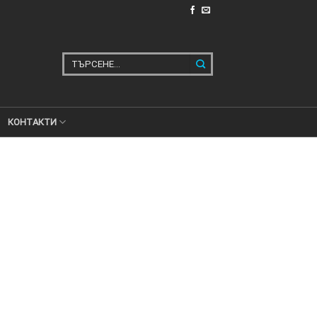
Търсене
за:
КОНТАКТИ