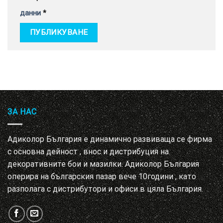
данни
*
ЗА НАС
Адиколор България е динамично развиваща се фирма
с основна дейност , внос и дистрибуция на
декоративните бои и мазилки. Адиколор България
оперира на българския пазар вече 10години , като
разполага с дистрибутори и офиси в цяла България.