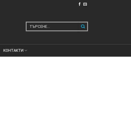
Търсене
за:
КОНТАКТИ