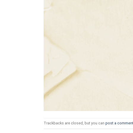
ТОЗИ САЙТ ИЗПОЛЗВА БИСКВ
ПОВЕЧЕ ИНФОРМАЦИЯ МОЖЕ
НАМЕРИТЕ ТУК.
УСЛУГИ
ОПЦИИ
Google
Trackbacks are closed, but you can
post a commen