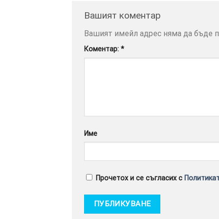
Вашият коментар
Вашият имейл адрес няма да бъде п
Коментар:
*
Име
Прочетох и се съгласих с
Политикат