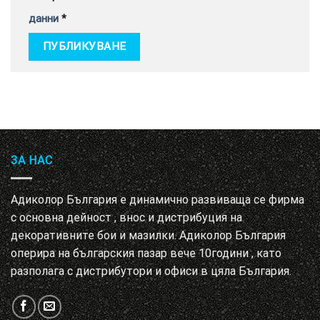
данни
*
ЗА НАС
Адиколор България е динамично развиваща се фирма
с основна дейност , внос и дистрибуция на
декоративните бои и мазилки. Адиколор България
оперира на българския пазар вече 10години , като
разполага с дистрибутори и офиси в цяла България.