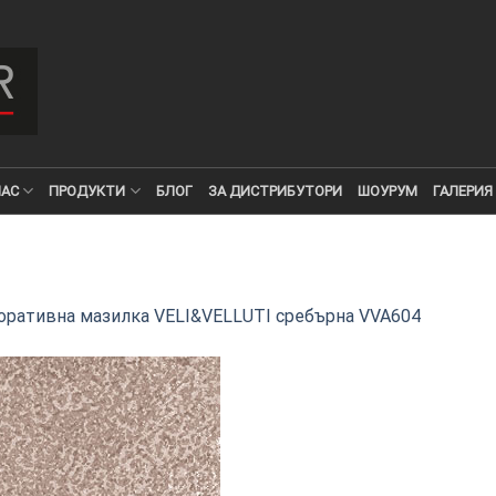
НАС
ПРОДУКТИ
БЛОГ
ЗА ДИСТРИБУТОРИ
ШОУРУМ
ГАЛЕРИЯ
оративна мазилка VELI&VELLUTI сребърна VVA604