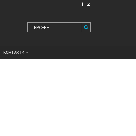
Търсене
за:
КОНТАКТИ