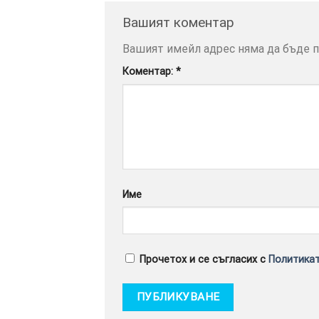
Вашият коментар
Вашият имейл адрес няма да бъде п
Коментар:
*
Име
Прочетох и се съгласих с
Политикат