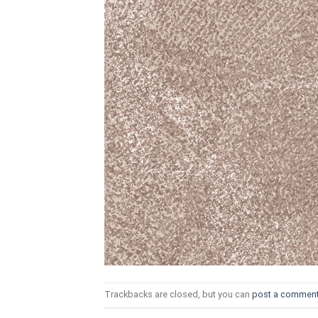
ТОЗИ САЙТ ИЗПОЛЗВА БИСКВ
ПОВЕЧЕ ИНФОРМАЦИЯ МОЖЕ
НАМЕРИТЕ ТУК.
УСЛУГИ
ОПЦИИ
Google
Trackbacks are closed, but you can
post a commen