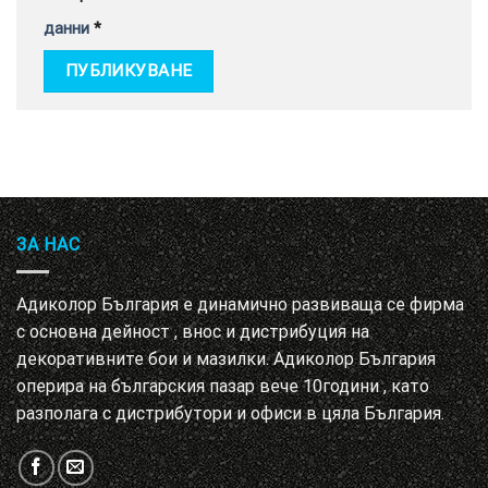
данни
*
ЗА НАС
Адиколор България е динамично развиваща се фирма
с основна дейност , внос и дистрибуция на
декоративните бои и мазилки. Адиколор България
оперира на българския пазар вече 10години , като
разполага с дистрибутори и офиси в цяла България.