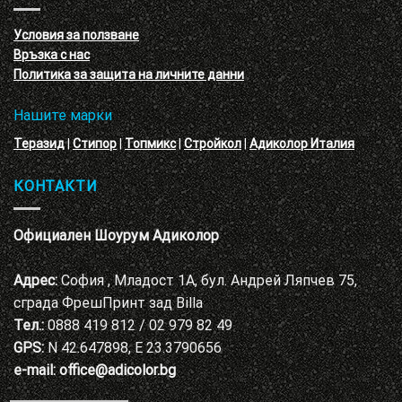
с
декоративни
VELE
мазилки
материал
Условия за ползване
Адиколор
Връзка с нас
Варна
Политика за защита на личните данни
Нашите марки
Теразид
|
Стипор
|
Топмикс
|
Стройкол
|
Адиколор Италия
КОНТАКТИ
Официален Шоурум Адиколор
Адрес:
София , Младост 1А, бул. Андрей Ляпчев 75,
сграда ФрешПринт зад Billa
Тел.:
0888 419 812 / 02 979 82 49
GPS:
N 42.647898, E 23.3790656
e-mail:
office@adicolor.bg