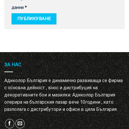
данни
*
ЗА НАС
Адиколор България е динамично развиваща се фирма
с основна дейност , внос и дистрибуция на
декоративните бои и мазилки. Адиколор България
оперира на българския пазар вече 10години , като
разполага с дистрибутори и офиси в цяла България.