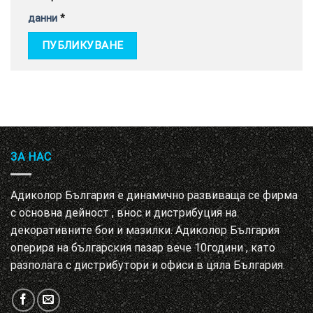
данни
*
ЗА НАС
Адиколор България е динамично развиваща се фирма
с основна дейност , внос и дистрибуция на
декоративните бои и мазилки. Адиколор България
оперира на българския пазар вече 10години , като
разполага с дистрибутори и офиси в цяла България.