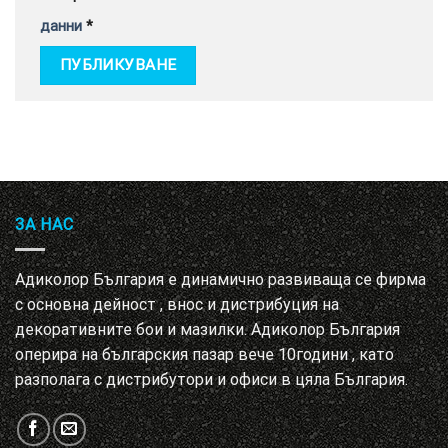
данни
*
ЗА НАС
Адиколор България е динамично развиваща се фирма
с основна дейност , внос и дистрибуция на
декоративните бои и мазилки. Адиколор България
оперира на българския пазар вече 10години , като
разполага с дистрибутори и офиси в цяла България.