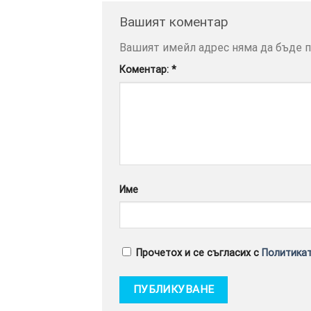
Вашият коментар
Вашият имейл адрес няма да бъде п
Коментар:
*
Име
Прочетох и се съгласих с
Политикат