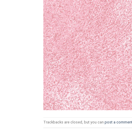
ТОЗИ САЙТ ИЗПОЛЗВА БИСКВ
ПОВЕЧЕ ИНФОРМАЦИЯ МОЖЕ
НАМЕРИТЕ ТУК.
УСЛУГИ
ОПЦИИ
Google
Trackbacks are closed, but you can
post a commen