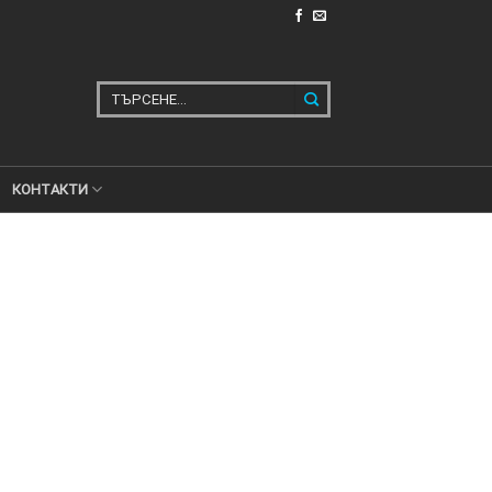
Търсене
за:
КОНТАКТИ