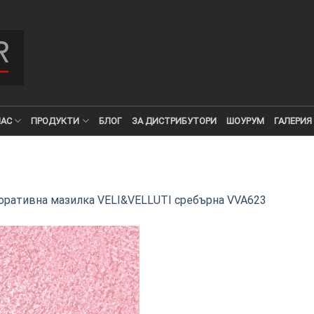
НАС
ПРОДУКТИ
БЛОГ
ЗА ДИСТРИБУТОРИ
ШОУРУМ
ГАЛЕРИЯ
оративна мазилка VELI&VELLUTI сребърна VVA623