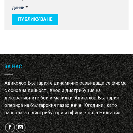
данни
*
ЗА НАС
Адиколор България е динамично развиваща се фирма
с основна дейност , внос и дистрибуция на
декоративните бои и мазилки. Адиколор България
оперира на българския пазар вече 10години , като
разполага с дистрибутори и офиси в цяла България.