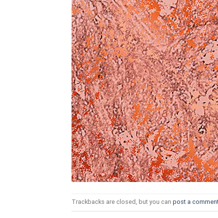
ТОЗИ САЙТ ИЗПОЛЗВА БИСКВ
ПОВЕЧЕ ИНФОРМАЦИЯ МОЖЕ
НАМЕРИТЕ ТУК.
УСЛУГИ
ОПЦИИ
Google
Trackbacks are closed, but you can
post a commen