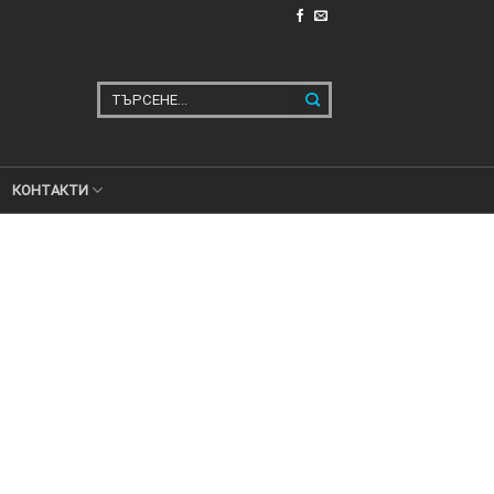
Търсене
за:
КОНТАКТИ