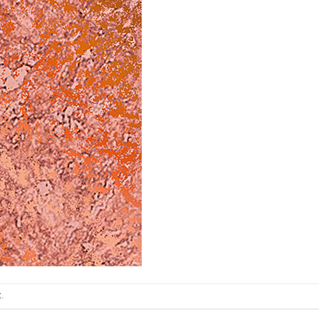
ИТКИ.
×
ТЕ ДА
t
.