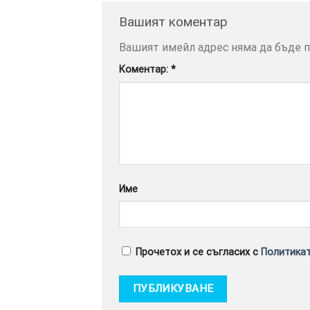
Вашият коментар
Вашият имейл адрес няма да бъде п
Коментар:
*
Име
Прочетох и се съгласих с
Политикат