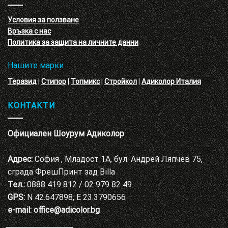
с
декоративни
VELE
мазилки
материал
Условия за ползване
Адиколор
Връзка с нас
Варна
Политика за защита на личните данни
Нашите марки
Теразид
|
Стипор
|
Топмикс
|
Стройкол
|
Адиколор Италия
КОНТАКТИ
Официален Шоурум Адиколор
Адрес:
София , Младост 1А, бул. Андрей Ляпчев 75,
сграда ФрешПринт зад Billa
Тел.:
0888 419 812 / 02 979 82 49
GPS:
N 42.647898, E 23.3790656
e-mail:
office@adicolor.bg