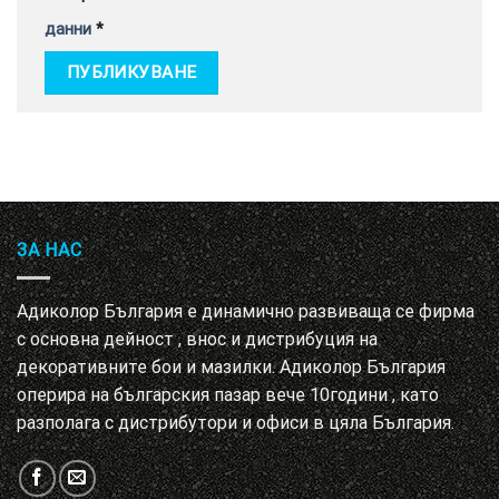
данни
*
ЗА НАС
Адиколор България е динамично развиваща се фирма
с основна дейност , внос и дистрибуция на
декоративните бои и мазилки. Адиколор България
оперира на българския пазар вече 10години , като
разполага с дистрибутори и офиси в цяла България.