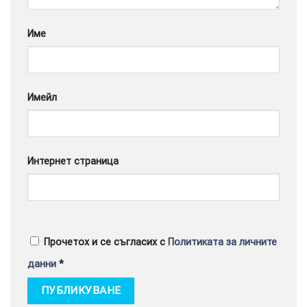
Google
Име
Имейл
Интернет страница
Прочетох и се съгласих с
Политиката за личните
данни
*