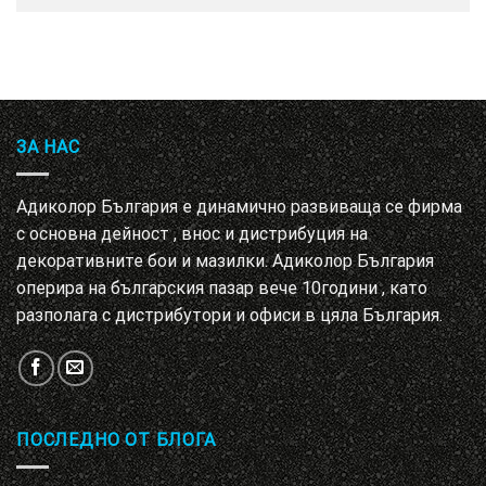
ЗА НАС
Адиколор България е динамично развиваща се фирма
с основна дейност , внос и дистрибуция на
декоративните бои и мазилки. Адиколор България
оперира на българския пазар вече 10години , като
разполага с дистрибутори и офиси в цяла България.
ПОСЛЕДНО ОТ БЛОГА