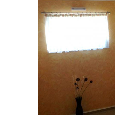
ТОЗИ САЙТ ИЗПОЛЗВА БИСКВ
ПОВЕЧЕ ИНФОРМАЦИЯ МОЖЕ
НАМЕРИТЕ ТУК.
УСЛУГИ
ОПЦИИ
Google