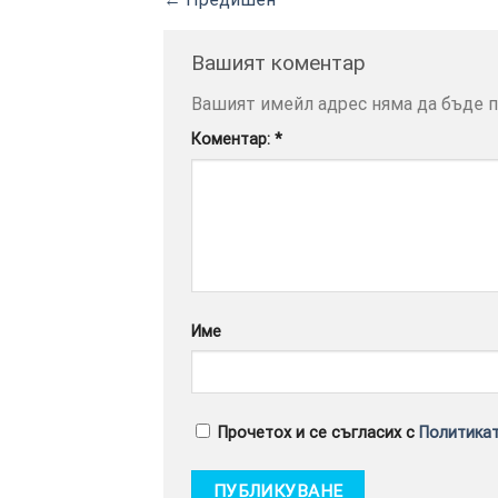
Вашият коментар
Вашият имейл адрес няма да бъде п
Коментар:
*
Име
Прочетох и се съгласих с
Политикат