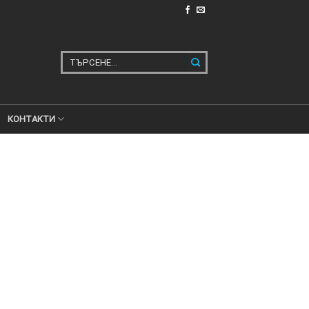
Търсене
за:
КОНТАКТИ