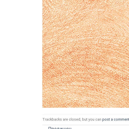
ТОЗИ САЙТ ИЗПОЛЗВА БИСКВ
ПОВЕЧЕ ИНФОРМАЦИЯ МОЖЕ
НАМЕРИТЕ ТУК.
УСЛУГИ
ОПЦИИ
Google
Trackbacks are closed, but you can
post a commen
←
Предишен