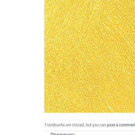
ТОЗИ САЙТ ИЗПОЛЗВА БИСКВ
ПОВЕЧЕ ИНФОРМАЦИЯ МОЖЕ
НАМЕРИТЕ ТУК.
УСЛУГИ
ОПЦИИ
Google
Trackbacks are closed, but you can
post a commen
←
Предишен