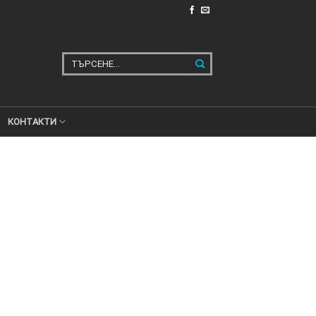
Търсене
за:
КОНТАКТИ