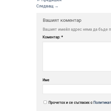
Следващ
→
Вашият коментар
Вашият имейл адрес няма да бъде п
Коментар:
*
Име
Прочетох и се съгласих с
Политикат