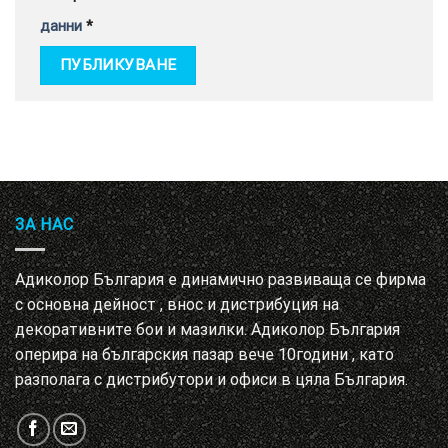
данни
*
ЗА НАС
Адиколор България е динамично развиваща се фирма
с основна дейност , внос и дистрибуция на
декоративните бои и мазилки. Адиколор България
оперира на българския пазар вече 10години , като
разполага с дистрибутори и офиси в цяла България.