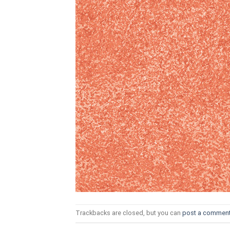
ТОЗИ САЙТ ИЗПОЛЗВА БИСКВ
ПОВЕЧЕ ИНФОРМАЦИЯ МОЖЕ
НАМЕРИТЕ ТУК.
УСЛУГИ
ОПЦИИ
Google
Trackbacks are closed, but you can
post a commen