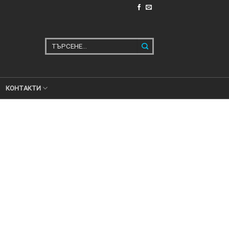
Търсене
за:
КОНТАКТИ