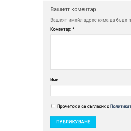
Вашият коментар
Вашият имейл адрес няма да бъде п
Коментар:
*
Име
Прочетох и се съгласих с
Политикат