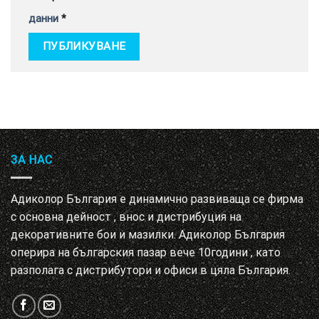
данни
*
ЗА НАС
Адиколор България е динамично развиваща се фирма
с основна дейност , внос и дистрибуция на
декоративните бои и мазилки. Адиколор България
оперира на българския пазар вече 10години , като
разполага с дистрибутори и офиси в цяла България.