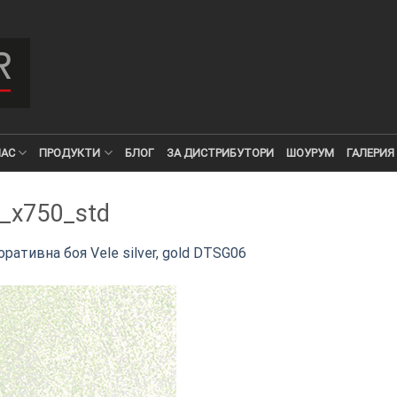
НАС
ПРОДУКТИ
БЛОГ
ЗА ДИСТРИБУТОРИ
ШОУРУМ
ГАЛЕРИЯ
_x750_std
ративна боя Vele silver, gold DTSG06