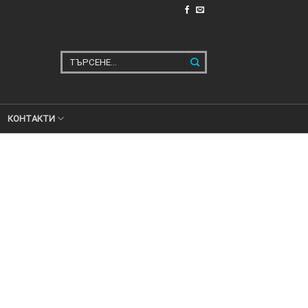
Търсене
за:
КОНТАКТИ