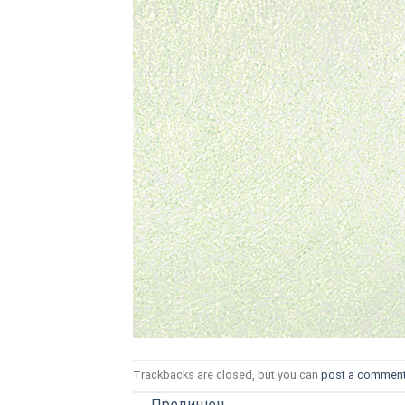
ТОЗИ САЙТ ИЗПОЛЗВА БИСКВ
ПОВЕЧЕ ИНФОРМАЦИЯ МОЖЕ
НАМЕРИТЕ ТУК.
УСЛУГИ
ОПЦИИ
Google
Trackbacks are closed, but you can
post a commen
←
Предишен