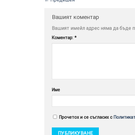
Вашият коментар
Вашият имейл адрес няма да бъде п
Коментар:
*
Име
Прочетох и се съгласих с
Политикат