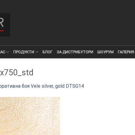
НАС
ПРОДУКТИ
БЛОГ
ЗА ДИСТРИБУТОРИ
ШОУРУМ
ГАЛЕРИЯ
x750_std
ративна боя Vele silver, gold DTSG14