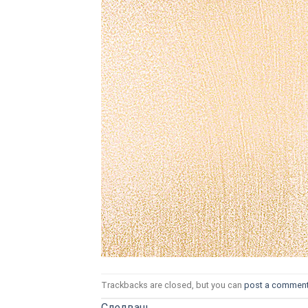
ТОЗИ САЙТ ИЗПОЛЗВА БИСКВ
ПОВЕЧЕ ИНФОРМАЦИЯ МОЖЕ
НАМЕРИТЕ ТУК.
УСЛУГИ
ОПЦИИ
Google
Trackbacks are closed, but you can
post a commen
Следващ
→