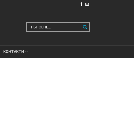
Търсене
за:
КОНТАКТИ