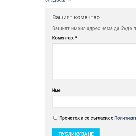
Вашият коментар
Вашият имейл адрес няма да бъде п
Коментар:
*
Име
Прочетох и се съгласих с
Политикат