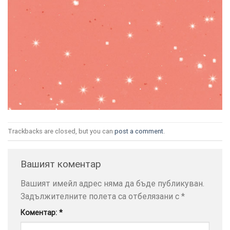
ТОЗИ
×
САЙТ
ИЗПОЛЗВА
БИСКВИТКИ.
ПОВЕЧЕ
Trackbacks are closed, but you can
post a comment
.
ИНФОРМАЦИЯ
МОЖЕТЕ
Вашият коментар
ДА
НАМЕРИТЕ
Вашият имейл адрес няма да бъде публикуван.
ТУК.
Задължителните полета са отбелязани с
*
Коментар:
*
УСЛУГИ
ОПЦИИ