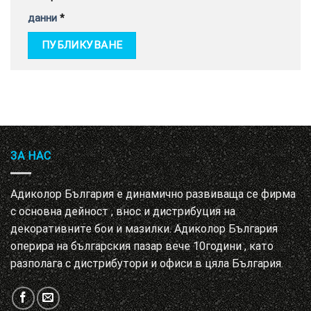
данни
*
ЗА НАС
Адиколор България е динамично развиваща се фирма
с основна дейност , внос и дистрибуция на
декоративните бои и мазилки. Адиколор България
оперира на българския пазар вече 10години , като
разполага с дистрибутори и офиси в цяла България.