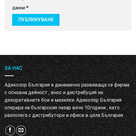
данни
*
ЗА НАС
Адиколор България е динамично развиваща се фирма
с основна дейност , внос и дистрибуция на
декоративните бои и мазилки. Адиколор България
оперира на българския пазар вече 10години , като
разполага с дистрибутори и офиси в цяла България.