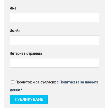
Google
Име
Имейл
Интернет страница
Прочетох и се съгласих с
Политиката за личните
данни
*