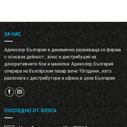
ЗА НАС
Адиколор България е динамично развиваща се фирма
с основна дейност , внос и дистрибуция на
декоративните бои и мазилки. Адиколор България
оперира на българския пазар вече 10години , като
разполага с дистрибутори и офиси в цяла България.
ПОСЛЕДНО ОТ БЛОГА