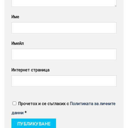
Google
Име
Имейл
Интернет страница
Прочетох и се съгласих с
Политиката за личните
данни
*