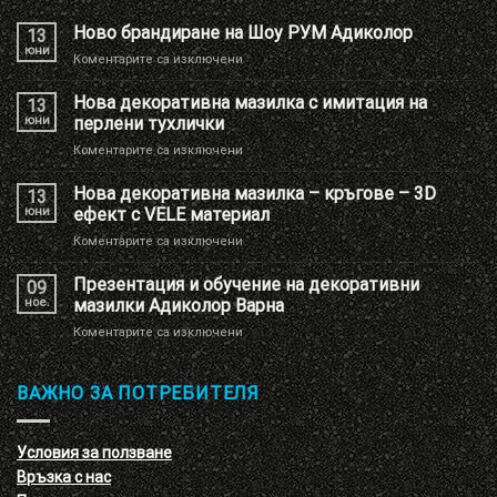
Ново брандиране на Шоу РУМ Адиколор
13
юни
за
Коментарите са изключени
Ново
брандиране
Нова декоративна мазилка с имитация на
13
на
юни
перлени тухлички
Шоу
за
Коментарите са изключени
РУМ
Нова
Адиколор
декоративна
Нова декоративна мазилка – кръгове – 3D
13
мазилка
юни
ефект с VELE материал
с
за
Коментарите са изключени
имитация
Нова
на
декоративна
Презентация и обучение на декоративни
перлени
09
мазилка
тухлички
ное.
мазилки Адиколор Варна
–
за
Коментарите са изключени
кръгове
Презентация
–
и
3D
обучение
ВАЖНО ЗА ПОТРЕБИТЕЛЯ
ефект
на
с
декоративни
VELE
мазилки
материал
Условия за ползване
Адиколор
Връзка с нас
Варна