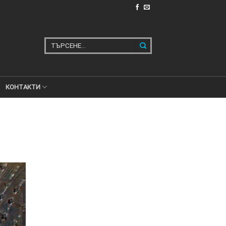
Търсене
за:
КОНТАКТИ