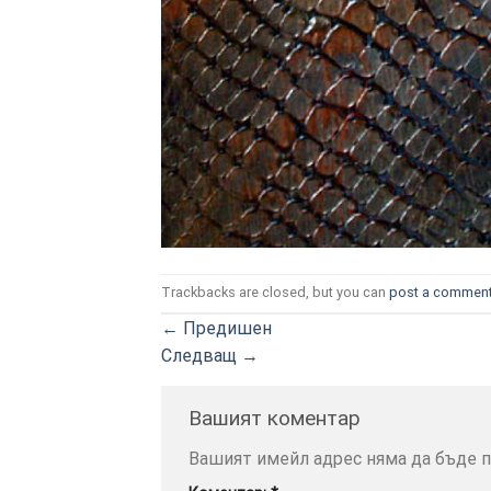
Trackbacks are closed, but you can
post a commen
←
Предишен
Следващ
→
Вашият коментар
Вашият имейл адрес няма да бъде п