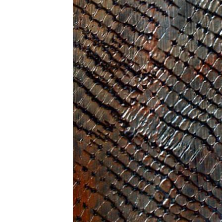
ТОЗИ САЙТ ИЗПОЛЗВА БИСКВ
ПОВЕЧЕ ИНФОРМАЦИЯ МОЖЕ
НАМЕРИТЕ ТУК.
УСЛУГИ
ОПЦИИ
Google