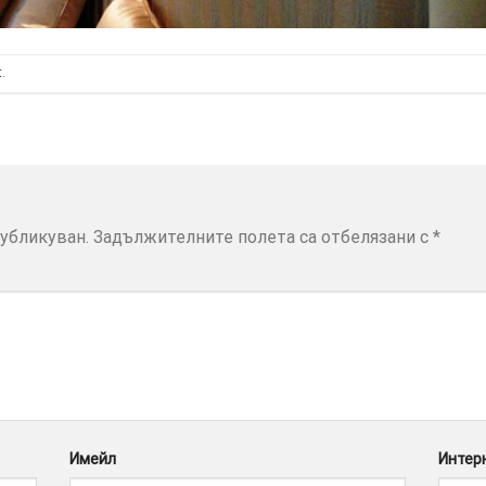
t
.
убликуван.
Задължителните полета са отбелязани с
*
Имейл
Интер