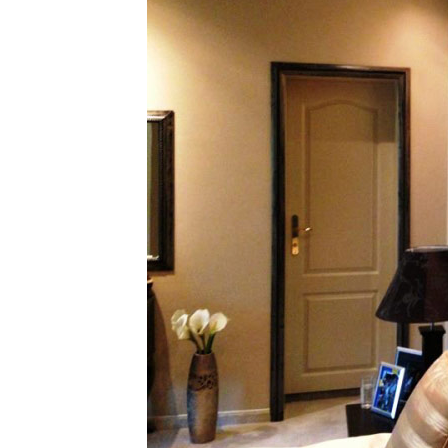
ТОЗИ САЙТ ИЗПОЛЗВА БИСКВ
ПОВЕЧЕ ИНФОРМАЦИЯ МОЖЕ
НАМЕРИТЕ ТУК.
УСЛУГИ
ОПЦИИ
Google