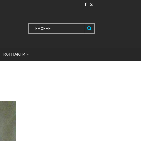
Търсене
за:
КОНТАКТИ