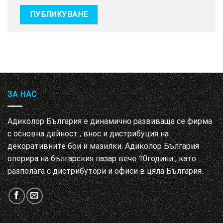
ЗА НАС
Адиколор България е динамично развиваща се фирма
с основна дейност , внос и дистрибуция на
декоративните бои и мазилки. Адиколор България
оперира на българския пазар вече 10години , като
разполага с дистрибутори и офиси в цяла България.