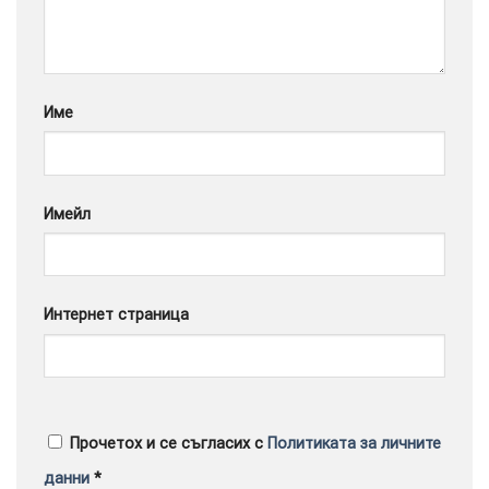
Google
Име
Имейл
Интернет страница
Прочетох и се съгласих с
Политиката за личните
данни
*