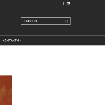
Търсене
за:
КОНТАКТИ