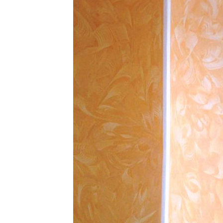
ТОЗИ САЙТ ИЗПОЛЗВА БИСКВ
ПОВЕЧЕ ИНФОРМАЦИЯ МОЖЕ
НАМЕРИТЕ ТУК.
УСЛУГИ
ОПЦИИ
Google