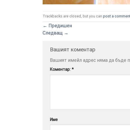
Trackbacks are closed, but you can
post a commen
←
Предишен
Следващ
→
Вашият коментар
Вашият имейл адрес няма да бъде п
Коментар:
*
Име