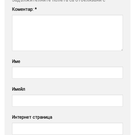
Коментар:
*
Google
Име
Имейл
Интернет страница