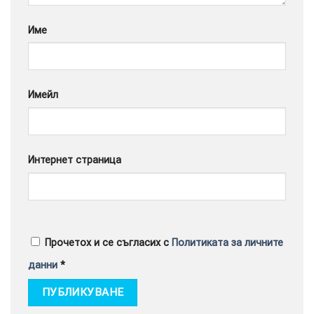
Име
Имейл
Интернет страница
Прочетох и се съгласих с
Политиката за личните
данни
*