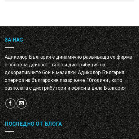
ЗА НАС
Адиколор България е динамично развиваща се фирма
с основна дейност , внос и дистрибуция на
декоративните бои и мазилки. Адиколор България
оперира на българския пазар вече 10години , като
разполага с дистрибутори и офиси в цяла България.
ПОСЛЕДНО ОТ БЛОГА