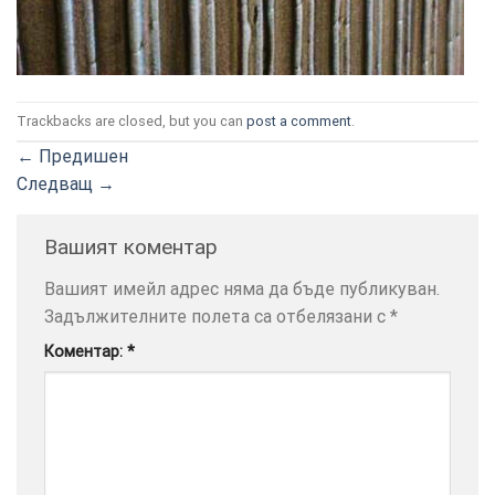
УСЛУГИ
ОПЦИИ
Google
Trackbacks are closed, but you can
post a comment
.
←
Предишен
Следващ
→
Вашият коментар
Вашият имейл адрес няма да бъде публикуван.
Задължителните полета са отбелязани с
*
Коментар:
*