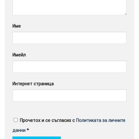
Google
Име
Имейл
Интернет страница
Прочетох и се съгласих с
Политиката за личните
данни
*