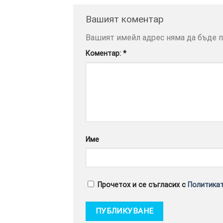
Вашият коментар
Вашият имейл адрес няма да бъде п
Коментар:
*
Име
Прочетох и се съгласих с
Политикат