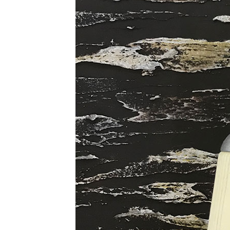
ТОЗИ САЙТ ИЗПОЛЗВА БИСКВ
ПОВЕЧЕ ИНФОРМАЦИЯ МОЖЕ
НАМЕРИТЕ ТУК.
УСЛУГИ
ОПЦИИ
Google