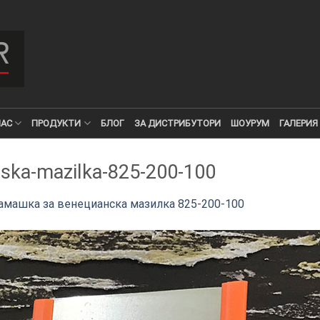
НАС
ПРОДУКТИ
БЛОГ
ЗА ДИСТРИБУТОРИ
ШОУРУМ
ГАЛЕРИЯ
ska-mazilka-825-200-100
амашка за венецианска мазилка 825-200-100