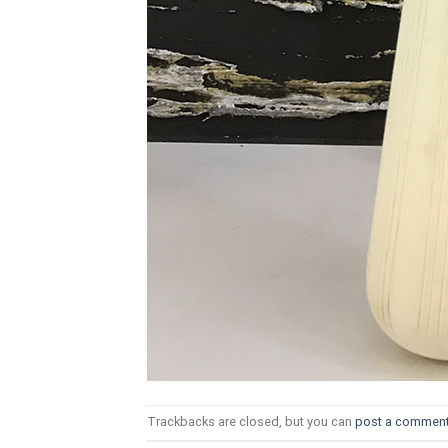
Trackbacks are closed, but you can
post a commen