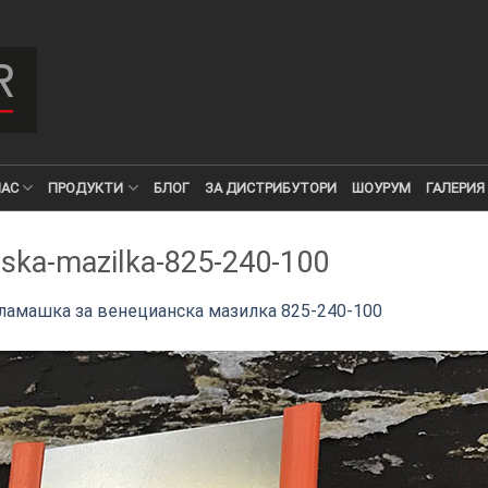
НАС
ПРОДУКТИ
БЛОГ
ЗА ДИСТРИБУТОРИ
ШОУРУМ
ГАЛЕРИЯ
ska-mazilka-825-240-100
ламашка за венецианска мазилка 825-240-100