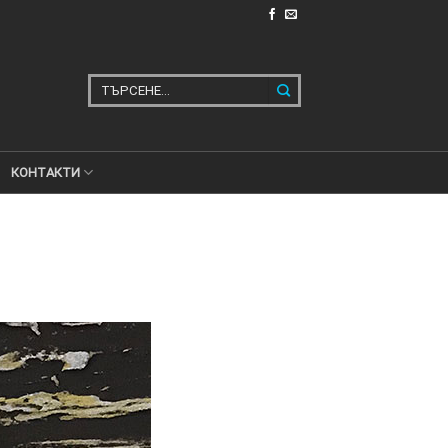
Търсене
за:
КОНТАКТИ