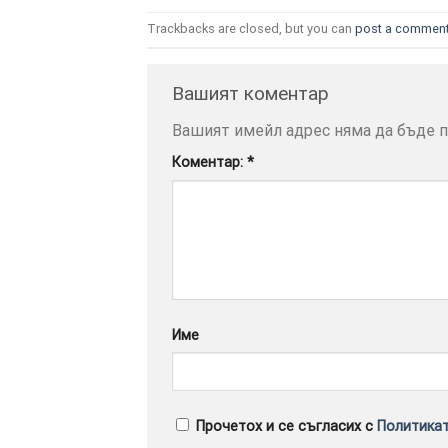
Trackbacks are closed, but you can
post a commen
Вашият коментар
Вашият имейл адрес няма да бъде п
Коментар:
*
Име
Прочетох и се съгласих с
Политикат