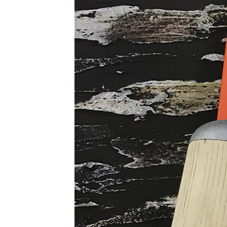
ТОЗИ САЙТ ИЗПОЛЗВА БИСКВ
ПОВЕЧЕ ИНФОРМАЦИЯ МОЖЕ
НАМЕРИТЕ ТУК.
УСЛУГИ
ОПЦИИ
Google