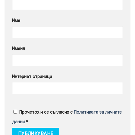
Google
Име
Имейл
Интернет страница
Прочетох и се съгласих с
Политиката за личните
данни
*